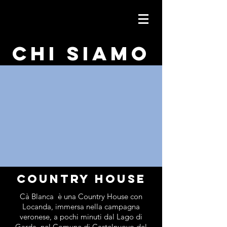
CHI SIAMO
cOUNTRY HOUSE
Cà Blanca è una Country House con
Locanda, immersa nella campagna
veronese, a pochi minuti dal Lago di
Garda, nel Comune di Castelnuovo del