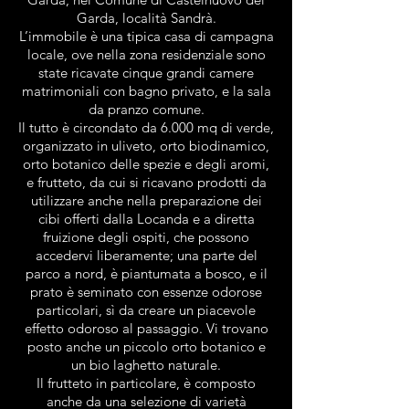
Garda, località Sandrà.
L’immobile è una tipica casa di campagna
locale, ove nella zona residenziale sono
state ricavate cinque grandi camere
matrimoniali con bagno privato, e la sala
da pranzo comune.
Il tutto è circondato da 6.000 mq di verde,
organizzato in uliveto, orto biodinamico,
orto botanico delle spezie e degli aromi,
e frutteto, da cui si ricavano prodotti da
utilizzare anche nella preparazione dei
cibi offerti dalla Locanda e a diretta
fruizione degli ospiti, che possono
accedervi liberamente; una parte del
parco a nord, è piantumata a bosco, e il
prato è seminato con essenze odorose
particolari, sì da creare un piacevole
effetto odoroso al passaggio. Vi trovano
posto anche un piccolo orto botanico e
un bio laghetto naturale.
Il frutteto in particolare, è composto
anche da una selezione di varietà