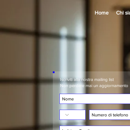
Home
Chi s
Iscriviti alla nostra mailing list
Non perdere mai un aggiornamento